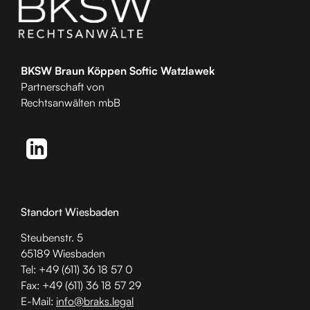
BKSW Braun Köppen Softic Watzlawek
Partnerschaft von
Rechtsanwälten mbB
Standort Wiesbaden
Steubenstr. 5
65189 Wiesbaden
Tel: +49 (611) 36 18 57 0
Fax: +49 (611) 36 18 57 29
E-Mail:
info@braks.legal