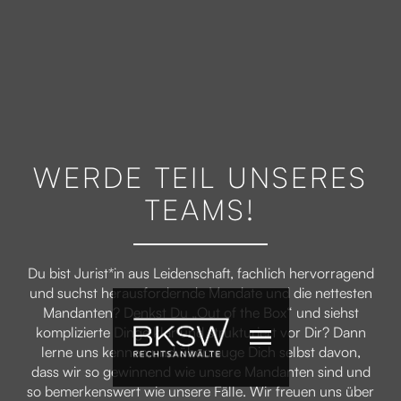
WERDE TEIL UNSERES
TEAMS!
Du bist Jurist*in aus Leidenschaft, fachlich hervorragend
und suchst herausfordernde Mandate und die nettesten
Mandanten? Denkst Du „Out of the Box“ und siehst
komplizierte Dinge klar und strukturiert vor Dir? Dann
lerne uns kennen und überzeuge Dich selbst davon,
dass wir so gewinnend wie unsere Mandanten sind und
so bemerkenswert wie unsere Fälle. Wir freuen uns über