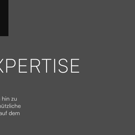
XPERTISE
 hin zu
nützliche
 auf dem