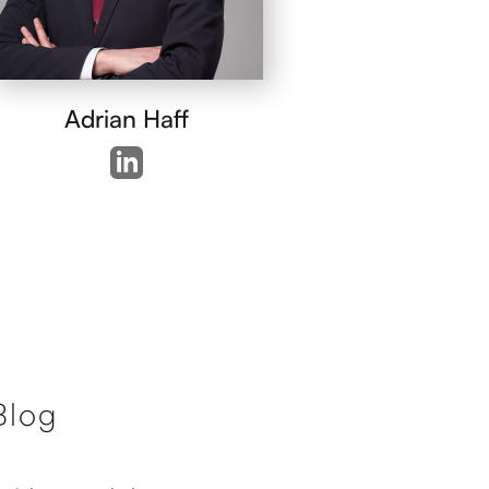
Adrian Haff
Blog