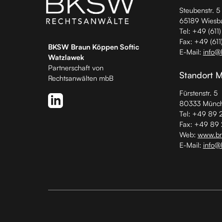
Steubenstr. 5
65189 Wiesb
Tel: +49 (611
Fax: +49 (611
BKSW Braun Köppen Softic
E-Mail:
info@
Watzlawek
Partnerschaft von
Standort 
Rechtsanwälten mbB
Fürstenstr. 5
80333 Münc
Tel: +49 89 
Fax: +49 89
Web:
www.bra
E-Mail:
info@