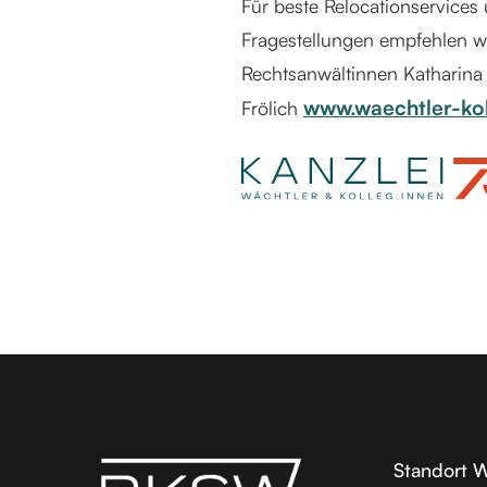
Für beste Relocationservices
Fragestellungen empfehlen w
Rechtsanwältinnen Katharin
www.waechtler-ko
Frölich
Standort 